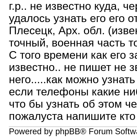
г.р.. не известно куда, 
удалось узнать его его о
Плесецк, Арх. обл. (изв
точный, военная часть т
С того времени как его 
известно.. не пишет не з
него.....как можно узнать
если телефоны какие ни
что бы узнать об этом ч
пожалуста напишите кто ч
Powered by phpBB® Forum Softwa