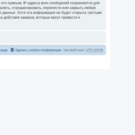
 это нужным. IP-адреса всех сообщений сохраняются для
алить, отредактировать, перенести или закрыть любую
зе данных. Хотя эта информация не будет открыта третьим
 действия хакеров, которые могут привести к
анда
Удалить cookies конференции
Часовой пояс:
UTC+03:00