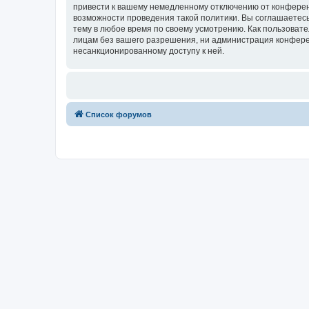
привести к вашему немедленному отключению от конференц
возможности проведения такой политики. Вы соглашаетесь
тему в любое время по своему усмотрению. Как пользовате
лицам без вашего разрешения, ни администрация конференц
несанкционированному доступу к ней.
Список форумов